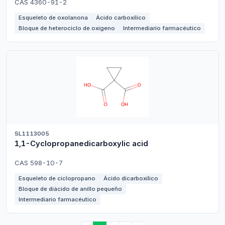
CAS 4360-91-2
Esqueleto de oxolanona
Ácido carboxílico
Bloque de heterociclo de oxígeno
Intermediario farmacéutico
SL1113005
1,1-Cyclopropanedicarboxylic acid
CAS 598-10-7
Esqueleto de ciclopropano
Ácido dicarboxílico
Bloque de diácido de anillo pequeño
Intermediario farmacéutico