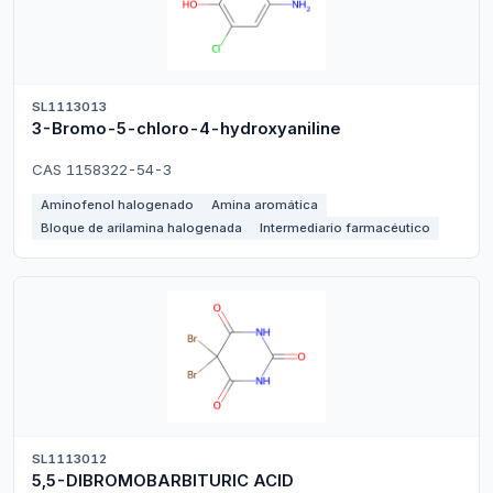
SL1113013
3-Bromo-5-chloro-4-hydroxyaniline
CAS 1158322-54-3
Aminofenol halogenado
Amina aromática
Bloque de arilamina halogenada
Intermediario farmacéutico
SL1113012
5,5-DIBROMOBARBITURIC ACID