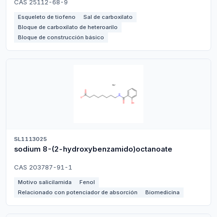
CAS 25112-68-9
Esqueleto de tiofeno
Sal de carboxilato
Bloque de carboxilato de heteroarilo
Bloque de construcción básico
SL1113025
sodium 8-(2-hydroxybenzamido)octanoate
CAS 203787-91-1
Motivo salicilamida
Fenol
Relacionado con potenciador de absorción
Biomedicina