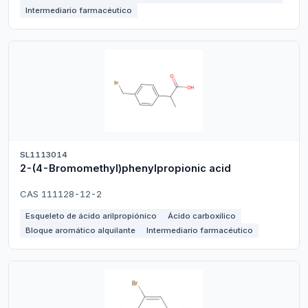
Intermediario farmacéutico
SL1113014
2-(4-Bromomethyl)phenylpropionic acid
CAS 111128-12-2
Esqueleto de ácido arilpropiónico
Ácido carboxílico
Bloque aromático alquilante
Intermediario farmacéutico