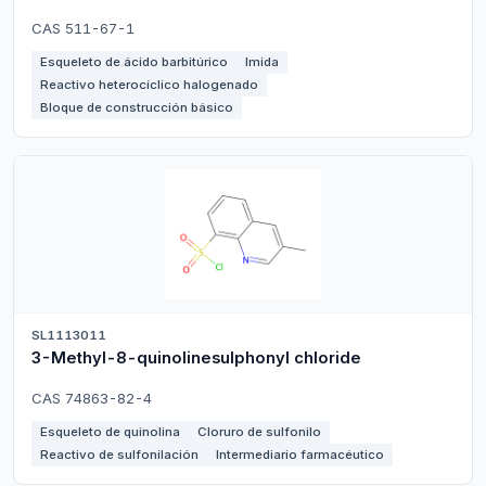
CAS 511-67-1
Esqueleto de ácido barbitúrico
Imida
Reactivo heterocíclico halogenado
Bloque de construcción básico
SL1113011
3-Methyl-8-quinolinesulphonyl chloride
CAS 74863-82-4
Esqueleto de quinolina
Cloruro de sulfonilo
Reactivo de sulfonilación
Intermediario farmacéutico