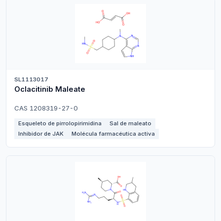
SL1113017
Oclacitinib Maleate
CAS 1208319-27-0
Esqueleto de pirrolopirimidina
Sal de maleato
Inhibidor de JAK
Molécula farmacéutica activa