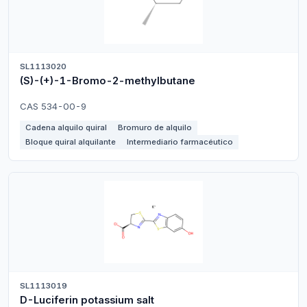
SL1113020
(S)-(+)-1-Bromo-2-methylbutane
CAS 534-00-9
Cadena alquilo quiral
Bromuro de alquilo
Bloque quiral alquilante
Intermediario farmacéutico
SL1113019
D-Luciferin potassium salt