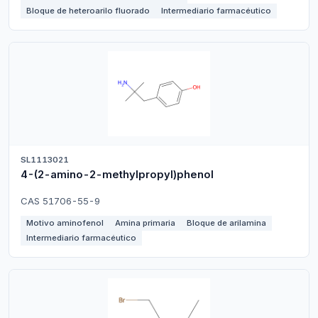
Bloque de heteroarilo fluorado
Intermediario farmacéutico
SL1113021
4-(2-amino-2-methylpropyl)phenol
CAS 51706-55-9
Motivo aminofenol
Amina primaria
Bloque de arilamina
Intermediario farmacéutico