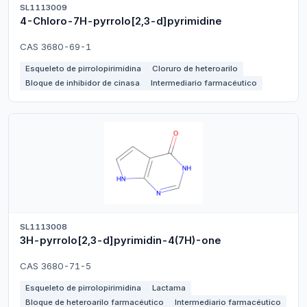
SL1113009
4-Chloro-7H-pyrrolo[2,3-d]pyrimidine
CAS 3680-69-1
Esqueleto de pirrolopirimidina
Cloruro de heteroarilo
Bloque de inhibidor de cinasa
Intermediario farmacéutico
SL1113008
3H-pyrrolo[2,3-d]pyrimidin-4(7H)-one
CAS 3680-71-5
Esqueleto de pirrolopirimidina
Lactama
Bloque de heteroarilo farmacéutico
Intermediario farmacéutico