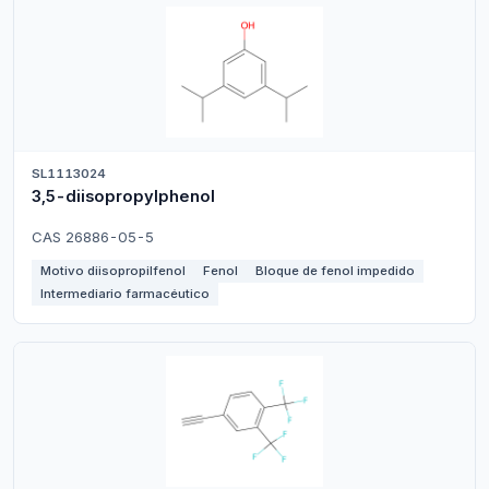
SL1113024
3,5-diisopropylphenol
CAS 26886-05-5
Motivo diisopropilfenol
Fenol
Bloque de fenol impedido
Intermediario farmacéutico