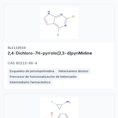
SL1113010
2,4-Dichloro-7H-pyrrolo[2,3-d]pyriMidine
CAS 90213-66-4
Esqueleto de pirrolopirimidina
Heteroareno dicloro
Precursor de funcionalización de heteroarilo
Intermediario farmacéutico