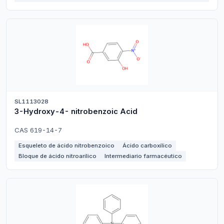
SL1113028
3-Hydroxy-4- nitrobenzoic Acid
CAS 619-14-7
Esqueleto de ácido nitrobenzoico
Ácido carboxílico
Bloque de ácido nitroarílico
Intermediario farmacéutico