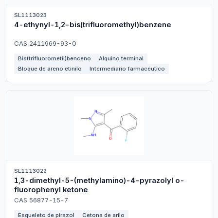
SL1113023
4-ethynyl-1,2-bis(trifluoromethyl)benzene
CAS 2411969-93-0
Bis(trifluorometil)benceno
Alquino terminal
Bloque de areno etinilo
Intermediario farmacéutico
SL1113022
1,3-dimethyl-5-(methylamino)-4-pyrazolyl o-
fluorophenyl ketone
CAS 56877-15-7
Esqueleto de pirazol
Cetona de arilo