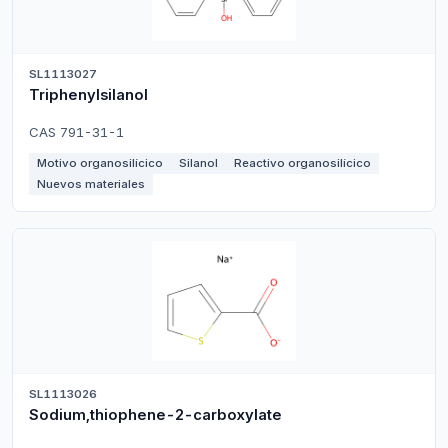
SL1113027
Triphenylsilanol
CAS 791-31-1
Motivo organosilícico
Silanol
Reactivo organosilícico
Nuevos materiales
SL1113026
Sodium,thiophene-2-carboxylate