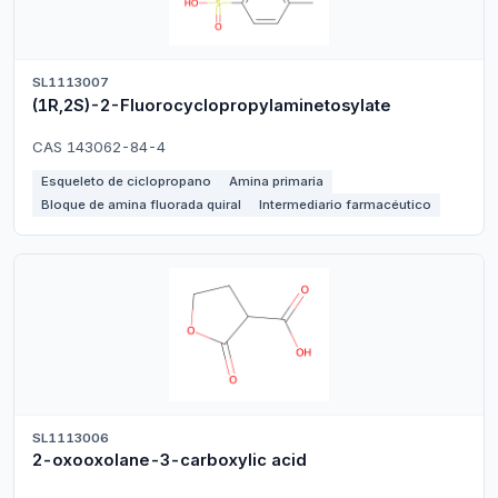
SL1113007
(1R,2S)-2-Fluorocyclopropylaminetosylate
CAS 143062-84-4
Esqueleto de ciclopropano
Amina primaria
Bloque de amina fluorada quiral
Intermediario farmacéutico
SL1113006
2-oxooxolane-3-carboxylic acid