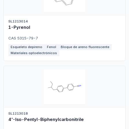
SL1213014
1-Pyrenol
CAS 5315-79-7
Esqueleto depireno
Fenol
Bloque de areno fluorescente
Materiales optoelectrónicos
SL1213018
4'-Iso-Pentyl-Biphenylcarbonitrile