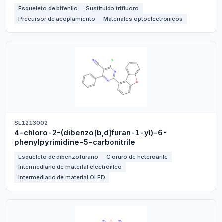
Esqueleto de bifenilo
Sustituido trifluoro
Precursor de acoplamiento
Materiales optoelectrónicos
SL1213002
4-chloro-2-(dibenzo[b,d]furan-1-yl)-6-
phenylpyrimidine-5-carbonitrile
Esqueleto de dibenzofurano
Cloruro de heteroarilo
Intermediario de material electrónico
Intermediario de material OLED