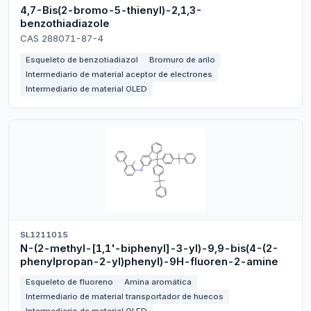
4,7-Bis(2-bromo-5-thienyl)-2,1,3-
benzothiadiazole
CAS 288071-87-4
Esqueleto de benzotiadiazol
Bromuro de arilo
Intermediario de material aceptor de electrones
Intermediario de material OLED
SL1211015
N-(2-methyl-[1,1'-biphenyl]-3-yl)-9,9-bis(4-(2-
phenylpropan-2-yl)phenyl)-9H-fluoren-2-amine
Esqueleto de fluoreno
Amina aromática
Intermediario de material transportador de huecos
Intermediario de material OLED