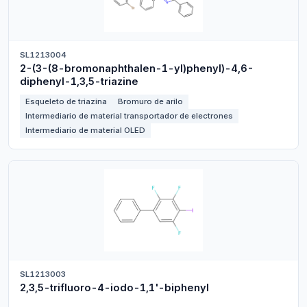
SL1213004
2-(3-(8-bromonaphthalen-1-yl)phenyl)-4,6-
diphenyl-1,3,5-triazine
Esqueleto de triazina
Bromuro de arilo
Intermediario de material transportador de electrones
Intermediario de material OLED
SL1213003
2,3,5-trifluoro-4-iodo-1,1'-biphenyl