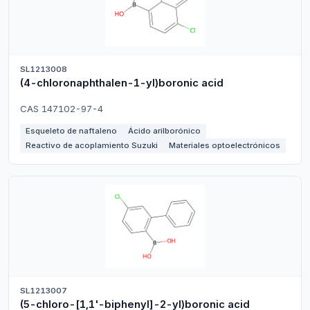
SL1213008
(4-chloronaphthalen-1-yl)boronic acid
CAS 147102-97-4
Esqueleto de naftaleno
Ácido arilborónico
Reactivo de acoplamiento Suzuki
Materiales optoelectrónicos
SL1213007
(5-chloro-[1,1'-biphenyl]-2-yl)boronic acid