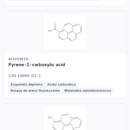
SL1213015
Pyrene-1-carboxylic acid
CAS 19694-02-1
Esqueleto depireno
Ácido carboxílico
Bloque de areno fluorescente
Materiales optoelectrónicos