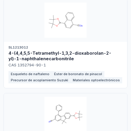
SL1213012
4-(4,4,5,5-Tetramethyl-1,3,2-dioxaborolan-2-
yl)-1-naphthalenecarbonitrile
CAS 1352794-90-1
Esqueleto de naftaleno
Éster de boronato de pinacol
Precursor de acoplamiento Suzuki
Materiales optoelectrónicos