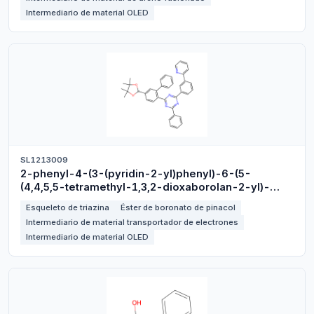
Intermediario de material OLED
SL1213009
2-phenyl-4-(3-(pyridin-2-yl)phenyl)-6-(5-
(4,4,5,5-tetramethyl-1,3,2-dioxaborolan-2-yl)-
[1,1'-biphenyl]-2-yl)-1,3,5-triazine
Esqueleto de triazina
Éster de boronato de pinacol
Intermediario de material transportador de electrones
Intermediario de material OLED