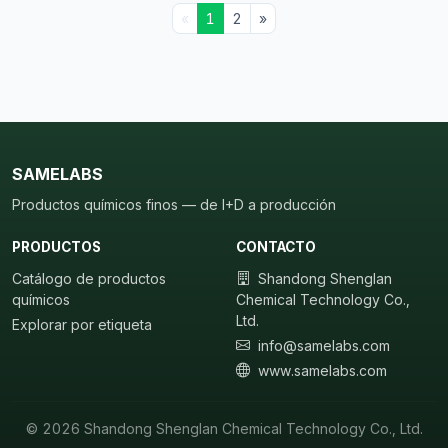
«
1
2
»
SAMELABS
Productos químicos finos — de I+D a producción
PRODUCTOS
CONTACTO
Catálogo de productos
Shandong Shenglan
químicos
Chemical Technology Co.,
Ltd.
Explorar por etiqueta
info@samelabs.com
www.samelabs.com
© 2026 Shandong Shenglan Chemical Technology Co., Ltd.