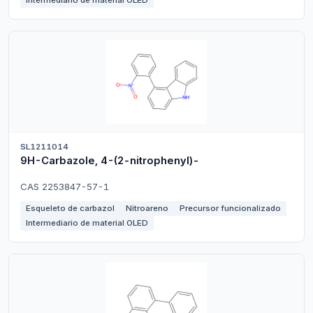
SL1211014
9H-Carbazole, 4-(2-nitrophenyl)-
CAS 2253847-57-1
Esqueleto de carbazol
Nitroareno
Precursor funcionalizado
Intermediario de material OLED