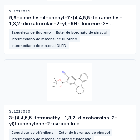
SL1213011
9,9-dimethyl-4-phenyl-7-(4,4,5,5-tetramethyl-
1,3,2-dioxaborolan-2-yl)-9H-fluorene-2-
carbonitrile
Esqueleto de fluoreno
Éster de boronato de pinacol
Intermediario de material de fluoreno
Intermediario de material OLED
SL1213010
3-(4,4,5,5-tetramethyl-1,3,2-dioxaborolan-2-
yl)triphenylene-2-carbonitrile
Esqueleto de trifenileno
Éster de boronato de pinacol
Intermediario de material de areno fusionado