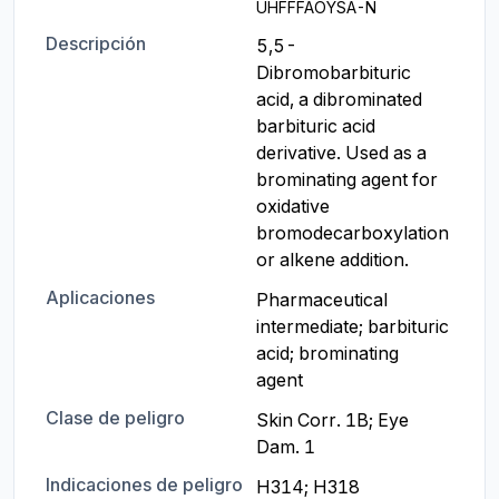
UHFFFAOYSA-N
Descripción
5,5-
Dibromobarbituric 
acid, a dibrominated 
barbituric acid 
derivative. Used as a 
brominating agent for 
oxidative 
bromodecarboxylation 
or alkene addition.
Aplicaciones
Pharmaceutical 
intermediate; barbituric 
acid; brominating 
agent
Clase de peligro
Skin Corr. 1B; Eye 
Dam. 1
Indicaciones de peligro
H314; H318