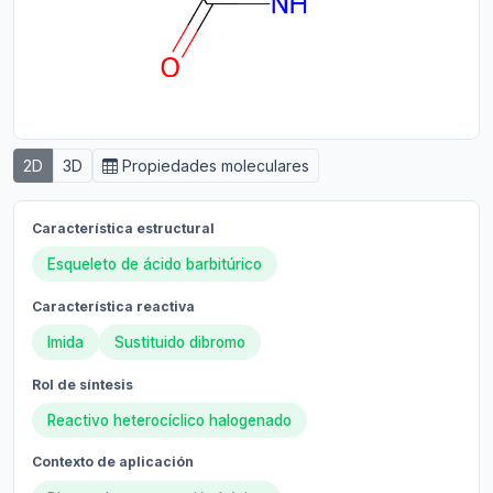
2D
3D
Propiedades moleculares
Característica estructural
Esqueleto de ácido barbitúrico
Característica reactiva
Imida
Sustituido dibromo
Rol de síntesis
Reactivo heterocíclico halogenado
Contexto de aplicación