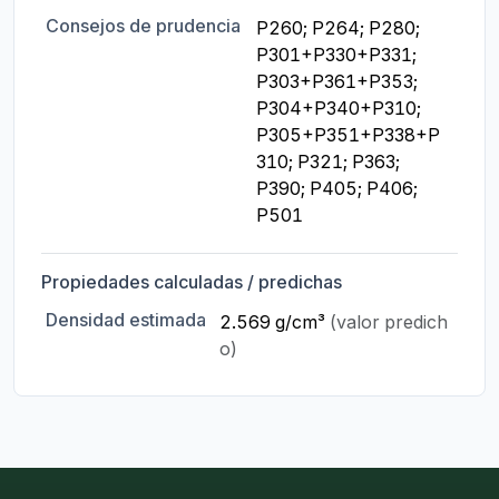
Consejos de prudencia
P260; P264; P280; 
P301+P330+P331; 
P303+P361+P353; 
P304+P340+P310; 
P305+P351+P338+P
310; P321; P363; 
P390; P405; P406; 
P501
Propiedades calculadas / predichas
Densidad estimada
2.569 g/cm³
(valor predich
o)