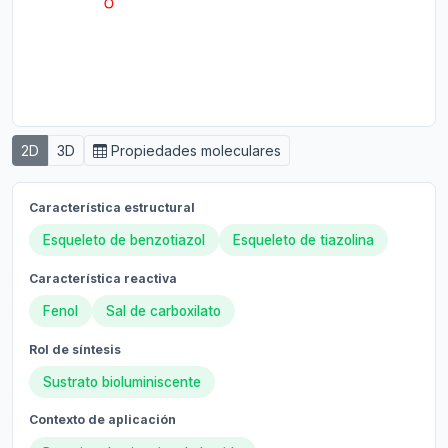
2D
3D
Propiedades moleculares
Característica estructural
Esqueleto de benzotiazol
Esqueleto de tiazolina
Característica reactiva
Fenol
Sal de carboxilato
Rol de síntesis
Sustrato bioluminiscente
Contexto de aplicación