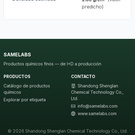
predicho)
SAMELABS
Productos químicos finos — de I+D a producción
PRODUCTOS
CONTACTO
Catálogo de productos
Shandong Shenglan
químicos
Chemical Technology Co.,
Ltd.
Explorar por etiqueta
info@samelabs.com
www.samelabs.com
© 2026 Shandong Shenglan Chemical Technology Co., Ltd.