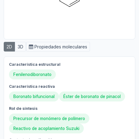
2D
3D
Propiedades moleculares
Característica estructural
Fenilenodiboronato
Característica reactiva
Boronato bifuncional
Éster de boronato de pinacol
Rol de síntesis
Precursor de monómero de polímero
Reactivo de acoplamiento Suzuki