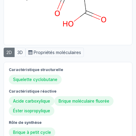
2D
3D
Propriétés moléculaires
Caractéristique structurelle
Squelette cyclobutane
Caractéristique réactive
Acide carboxylique
Brique moléculaire fluorée
Éster isopropylique
Rôle de synthèse
Brique à petit cycle