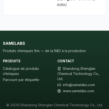
édite)
SAMELABS
Produits chimiques fins — de la R&D à la production
PRODUITS
CONTACT
Catalogue de produits
Shandong Shenglan
chimiques
Chemical Technology Co.,
Ltd.
Parcourir par étiquette
info@samelabs.com
www.samelabs.com
© 2026 Shandong Shenglan Chemical Technology Co., Ltd.