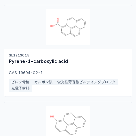
SL1213015
Pyrene-1-carboxylic acid
CAS 19694-02-1
ピレン骨格
カルボン酸
蛍光性芳香族ビルディングブロック
光電子材料