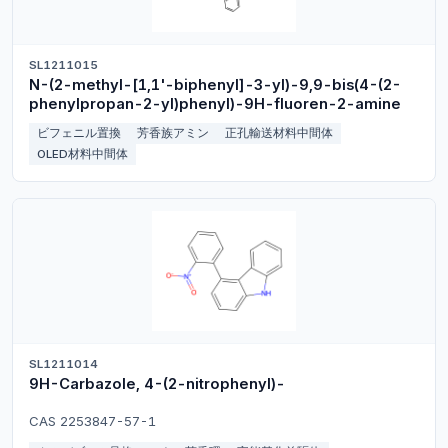
SL1211015
N-(2-methyl-[1,1'-biphenyl]-3-yl)-9,9-bis(4-(2-
phenylpropan-2-yl)phenyl)-9H-fluoren-2-amine
ビフェニル置換
芳香族アミン
正孔輸送材料中間体
OLED材料中間体
SL1211014
9H-Carbazole, 4-(2-nitrophenyl)-
CAS 2253847-57-1