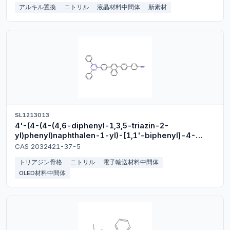
アルキル置換
ニトリル
液晶材料中間体
新素材
SL1213013
4'-(4-(4-(4,6-diphenyl-1,3,5-triazin-2-
yl)phenyl)naphthalen-1-yl)-[1,1'-biphenyl]-4-
carbonitrile
CAS 2032421-37-5
トリアジン骨格
ニトリル
電子輸送材料中間体
OLED材料中間体