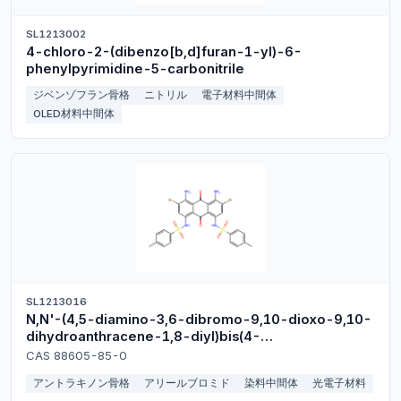
SL1213002
4-chloro-2-(dibenzo[b,d]furan-1-yl)-6-
phenylpyrimidine-5-carbonitrile
ジベンゾフラン骨格
ニトリル
電子材料中間体
OLED材料中間体
SL1213016
N,N'-(4,5-diamino-3,6-dibromo-9,10-dioxo-9,10-
dihydroanthracene-1,8-diyl)bis(4-
methylbenzenesulfonamide)
CAS 88605-85-0
アントラキノン骨格
アリールブロミド
染料中間体
光電子材料