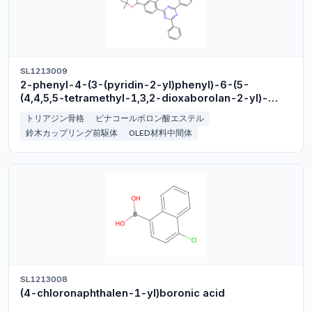
SL1213009
2-phenyl-4-(3-(pyridin-2-yl)phenyl)-6-(5-
(4,4,5,5-tetramethyl-1,3,2-dioxaborolan-2-yl)-
[1,1'-biphenyl]-2-yl)-1,3,5-triazine
トリアジン骨格
ピナコールボロン酸エステル
鈴木カップリング前駆体
OLED材料中間体
SL1213008
(4-chloronaphthalen-1-yl)boronic acid