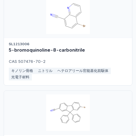
SL1213006
5-bromoquinoline-8-carbonitrile
CAS 507476-70-2
キノリン骨格
ニトリル
ヘテロアリール官能基化前駆体
光電子材料