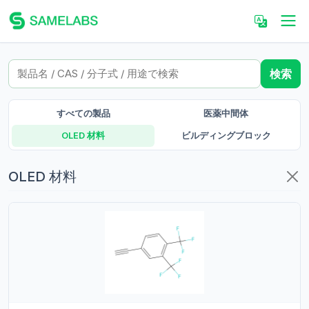
検索
すべての製品
医薬中間体
OLED 材料
ビルディングブロック
OLED 材料