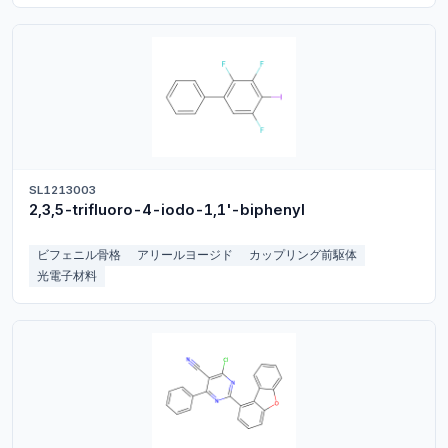
SL1213003
2,3,5-trifluoro-4-iodo-1,1'-biphenyl
ビフェニル骨格
アリールヨージド
カップリング前駆体
光電子材料