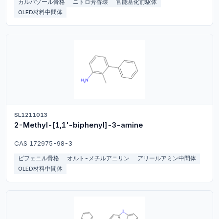
カルバゾール骨格
ニトロ芳香環
官能基化前駆体
OLED材料中間体
SL1211013
2-Methyl-[1,1'-biphenyl]-3-amine
CAS 172975-98-3
ビフェニル骨格
オルト-メチルアニリン
アリールアミン中間体
OLED材料中間体