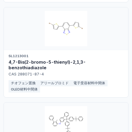
SL1213001
4,7-Bis(2-bromo-5-thienyl)-2,1,3-
benzothiadiazole
CAS 288071-87-4
チオフェン置換
アリールブロミド
電子受容材料中間体
OLED材料中間体