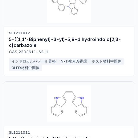
SL1211012
5-([1,1'-Biphenyl]-3-yl)-5,8-dihydroindolo[2,3-
c]carbazole
CAS 2303611-62-1
インドロカルバゾール骨格
N-H複素芳香環
ホスト材料中間体
OLED材料中間体
SL1211011