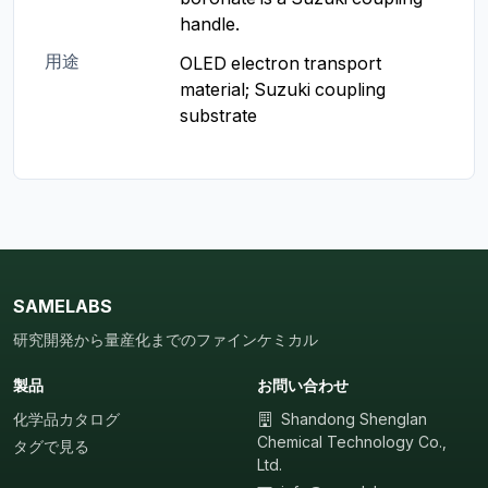
handle.
用途
OLED electron transport 
material; Suzuki coupling 
substrate
SAMELABS
研究開発から量産化までのファインケミカル
製品
お問い合わせ
化学品カタログ
Shandong Shenglan
Chemical Technology Co.,
タグで見る
Ltd.