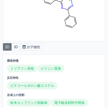
2D
3D
分子物性
構造特徴
トリアジン骨格
ピリジン置換
反応特性
ピナコールボロン酸エステル
合成上の役割
鈴木カップリング前駆体
電子輸送材料中間体