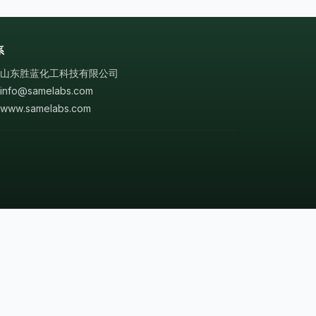
系
山东胜蓝化工科技有限公司
info@samelabs.com
www.samelabs.com