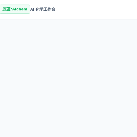
AI 化学工作台
胜蓝
AIchem
®