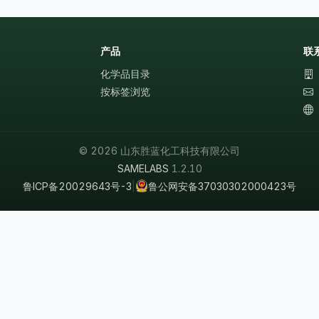
产品
联
化学品目录
按标签浏览
© 2026 山东胜蓝化工科技有限公司
SAMELABS
1.2.10
鲁ICP备20029643号-3
|
鲁公网安备37030302000423号