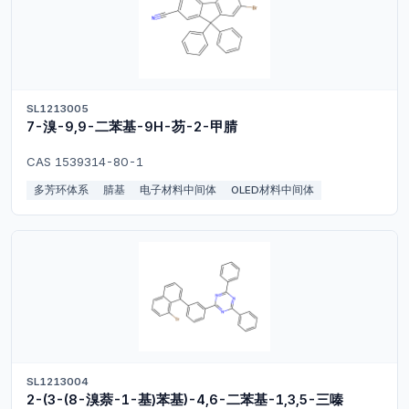
SL1213005
7-溴-9,9-二苯基-9H-芴-2-甲腈
CAS 1539314-80-1
多芳环体系
腈基
电子材料中间体
OLED材料中间体
SL1213004
2-(3-(8-溴萘-1-基)苯基)-4,6-二苯基-1,3,5-三嗪