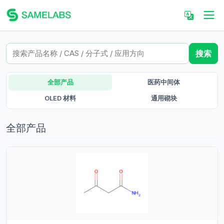
搜索
全部产品
医药中间体
OLED 材料
通用砌块
全部产品