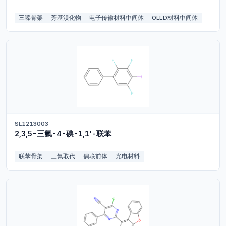
三嗪骨架
芳基溴化物
电子传输材料中间体
OLED材料中间体
SL1213003
2,3,5-三氟-4-碘-1,1'-联苯
联苯骨架
三氟取代
偶联前体
光电材料