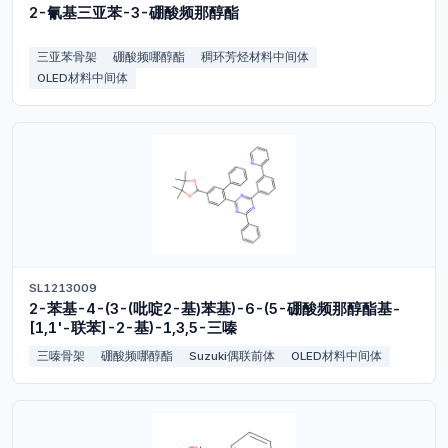
2-氰基三亚苯-3-硼酸频那醇酯
三亚苯骨架
硼酸频哪醇酯
稠环芳烃材料中间体
OLED材料中间体
SL1213009
2-苯基-4-(3-(吡啶2-基)苯基)-6-(5-硼酸频那醇酯基-
[1,1'-联苯]-2-基)-1,3,5-三嗪
三嗪骨架
硼酸频哪醇酯
Suzuki偶联前体
OLED材料中间体