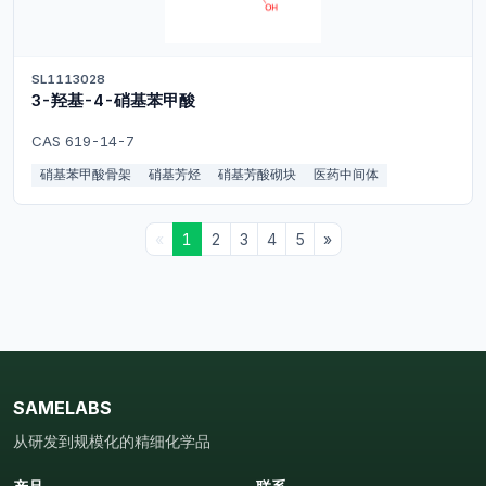
SL1113028
3-羟基-4-硝基苯甲酸
CAS 619-14-7
硝基苯甲酸骨架
硝基芳烃
硝基芳酸砌块
医药中间体
«
1
2
3
4
5
»
SAMELABS
从研发到规模化的精细化学品