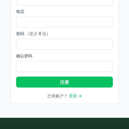
电话
密码
（至少 8 位）
确认密码
注册
已有账户？
登录 →