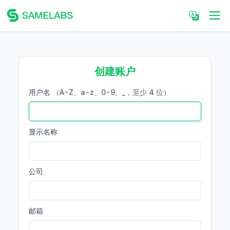
创建账户
用户名
（A-Z、a-z、0-9、_，至少 4 位）
显示名称
公司
邮箱