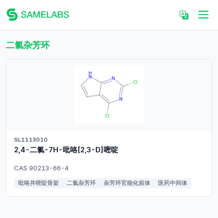
二氯杂芳环
SL1113010
2,4-二氯-7H-吡咯[2,3-D]嘧啶
CAS 90213-66-4
吡咯并嘧啶骨架
二氯杂芳环
杂芳环官能化前体
医药中间体