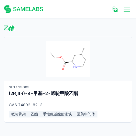
乙酯
SL1113003
(2R,4R)-4-甲基-2-哌啶甲酸乙酯
CAS 74892-82-3
哌啶骨架
乙酯
手性氨基酸酯砌块
医药中间体