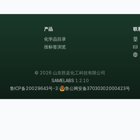
产品
联
化学品目录
按标签浏览
© 2026 山东胜蓝化工科技有限公司
SAMELABS
1.2.10
鲁ICP备20029643号-3
|
鲁公网安备37030302000423号