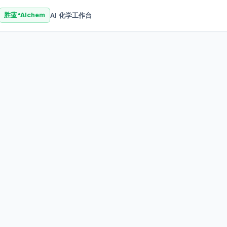
AI 化学工作台
胜蓝
AIchem
®