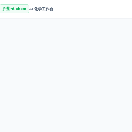
AI 化学工作台
胜蓝
AIchem
®