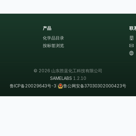
产品
联
化学品目录
按标签浏览
© 2026 山东胜蓝化工科技有限公司
SAMELABS
1.2.10
鲁ICP备20029643号-3
|
鲁公网安备37030302000423号