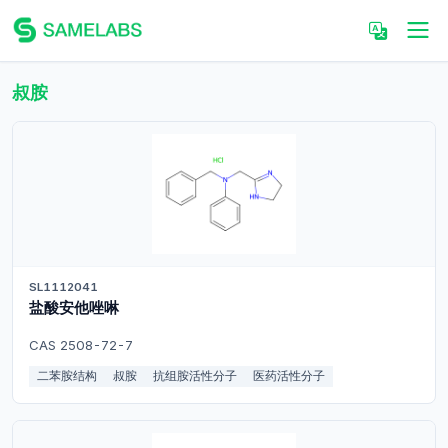
叔胺
SL1112041
盐酸安他唑啉
CAS 2508-72-7
二苯胺结构
叔胺
抗组胺活性分子
医药活性分子