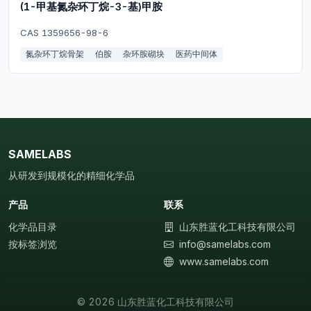
(1-甲基氮杂环丁烷-3-基)甲胺
CAS 1359656-98-6
氮杂环丁烷骨架
伯胺
杂环胺砌块
医药中间体
SAMELABS
从研发到规模化的精细化学品
产品
联系
化学品目录
山东胜蓝化工科技有限公司
按标签浏览
info@samelabs.com
www.samelabs.com
© 2026 山东胜蓝化工科技有限公司