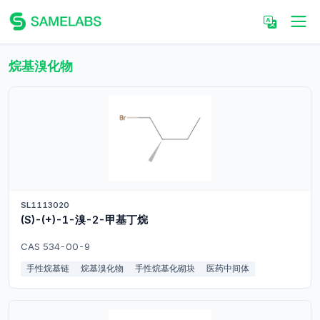
烷基溴化物
SL1113020
(S)-(+)-1-溴-2-甲基丁烷
CAS 534-00-9
手性烷基链
烷基溴化物
手性烷基化砌块
医药中间体