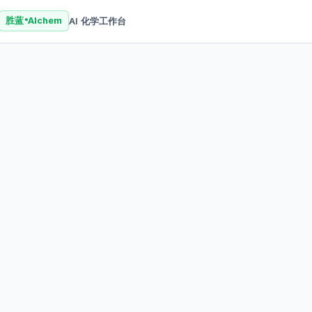
AI 化学工作台
胜蓝
AIchem
®