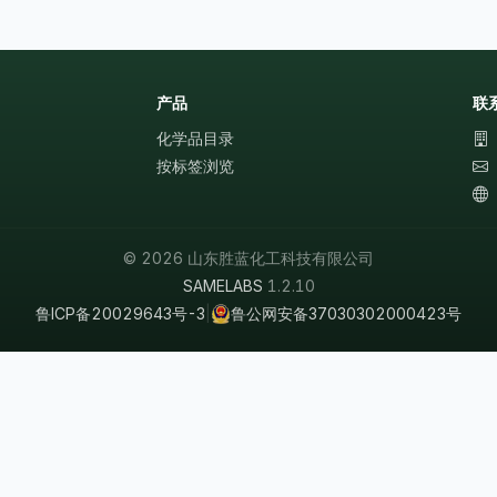
产品
联
化学品目录
按标签浏览
© 2026 山东胜蓝化工科技有限公司
SAMELABS
1.2.10
鲁ICP备20029643号-3
|
鲁公网安备37030302000423号