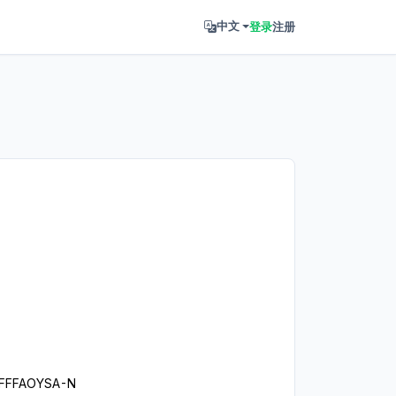
登录
注册
中文
FFFAOYSA-N