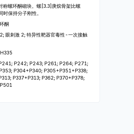
，对称螺环酮砌块。螺[3.3]庚烷骨架比螺
，同时保持分子刚性。
;环酮
 2; 眼刺激 2; 特异性靶器官毒性-一次接触 
 H335
P241; P242; P243; P261; P264; P271; 
P353; P304+P340; P305+P351+P338; 
P313; P337+P313; P362; P370+P378; 
 P501