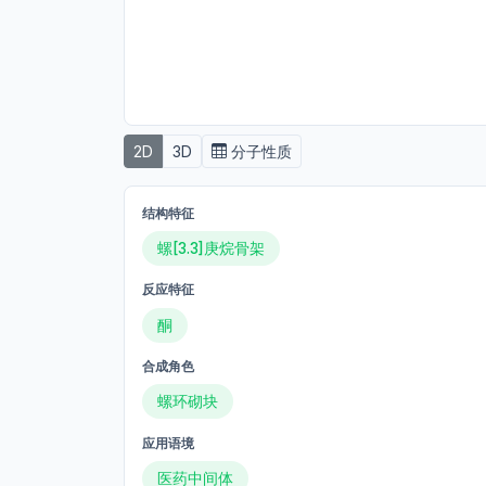
2D
3D
分子性质
结构特征
螺[3.3]庚烷骨架
反应特征
酮
合成角色
螺环砌块
应用语境
医药中间体