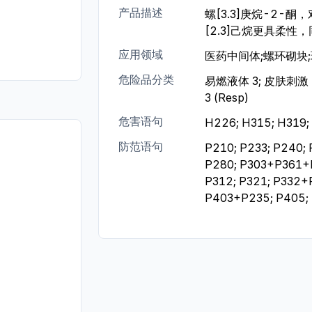
产品描述
螺[3.3]庚烷-2-酮
[2.3]己烷更具柔性
应用领域
医药中间体;螺环砌块
危险品分类
易燃液体 3; 皮肤刺激
3 (Resp)
危害语句
H226; H315; H319;
防范语句
P210; P233; P240; 
P280; P303+P361+
P312; P321; P332+
P403+P235; P405;