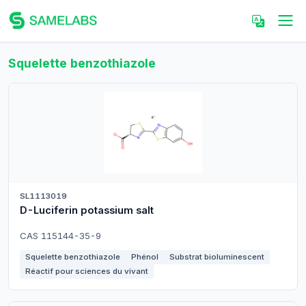
Squelette benzothiazole
SL1113019
D-Luciferin potassium salt
CAS 115144-35-9
Squelette benzothiazole
Phénol
Substrat bioluminescent
Réactif pour sciences du vivant