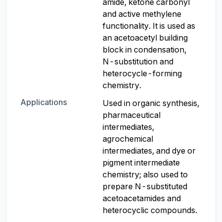
amide, ketone carbonyl 
and active methylene 
functionality. It is used as 
an acetoacetyl building 
block in condensation, 
N-substitution and 
heterocycle-forming 
chemistry.
Applications
Used in organic synthesis, 
pharmaceutical 
intermediates, 
agrochemical 
intermediates, and dye or 
pigment intermediate 
chemistry; also used to 
prepare N-substituted 
acetoacetamides and 
heterocyclic compounds.