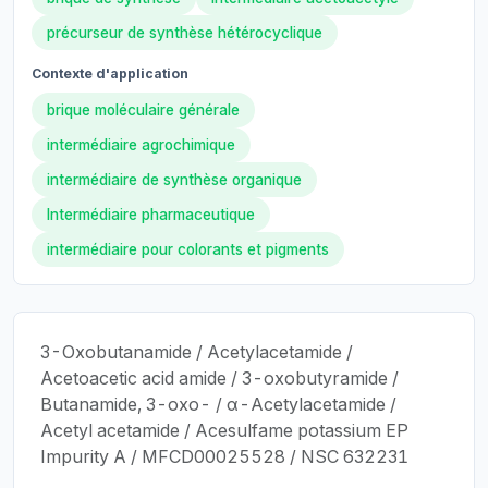
précurseur de synthèse hétérocyclique
Contexte d'application
brique moléculaire générale
intermédiaire agrochimique
intermédiaire de synthèse organique
Intermédiaire pharmaceutique
intermédiaire pour colorants et pigments
3-Oxobutanamide / Acetylacetamide /
Acetoacetic acid amide / 3-oxobutyramide /
Butanamide, 3-oxo- / α-Acetylacetamide /
Acetyl acetamide / Acesulfame potassium EP
Impurity A / MFCD00025528 / NSC 632231