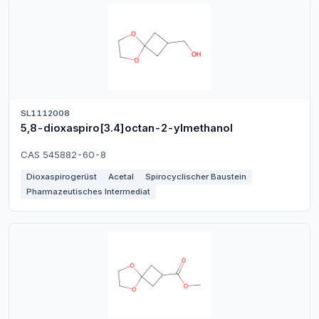
SL1112008
5,8-dioxaspiro[3.4]octan-2-ylmethanol
CAS 545882-60-8
Dioxaspirogerüst
Acetal
Spirocyclischer Baustein
Pharmazeutisches Intermediat