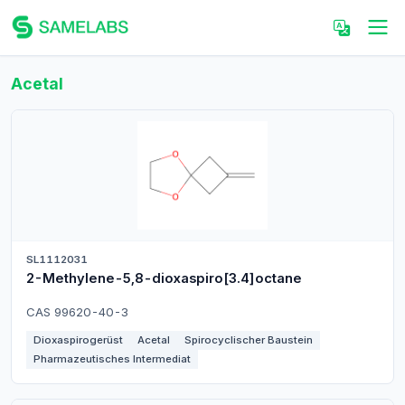
Acetal
SL1112031
2-Methylene-5,8-dioxaspiro[3.4]octane
CAS 99620-40-3
Dioxaspirogerüst
Acetal
Spirocyclischer Baustein
Pharmazeutisches Intermediat