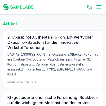
Artikel
2-Oxaspiro[3.3]heptan-6-on: Ein wertvoller
Oxaspiro-Baustein für die innovative
Wirkstoffforschung
CAS-Nr. 1339892-66-8 | 2-Oxaspiro[3.3]heptan-6-on ist
ein Oxetan-Cyclobutanon-Spirobaustein mit starrer 3D-
Konformation und Carbonyl-Derivatisierungsstelle,
eingesetzt in Patenten zu TYK2, EBP, RIP1, HDAC6 und
KAT6.
SAMELABS
1 Aufrufe
KI-gesteuerte chemische Forschung: Rückblick
auf die wichtigsten Meilensteine des ersten