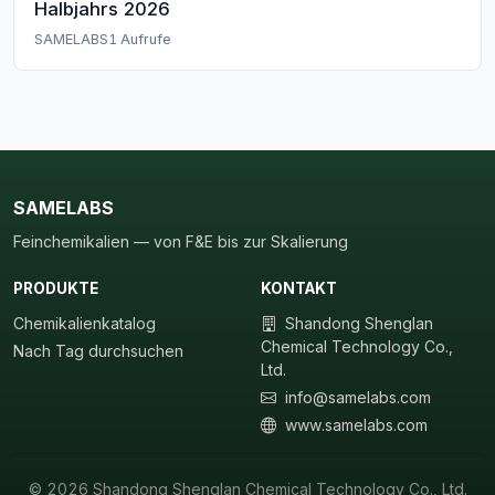
Halbjahrs 2026
SAMELABS
1 Aufrufe
SAMELABS
Feinchemikalien — von F&E bis zur Skalierung
PRODUKTE
KONTAKT
Chemikalienkatalog
Shandong Shenglan
Chemical Technology Co.,
Nach Tag durchsuchen
Ltd.
info@samelabs.com
www.samelabs.com
© 2026 Shandong Shenglan Chemical Technology Co., Ltd.