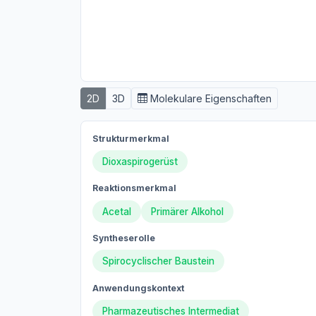
2D
3D
Molekulare Eigenschaften
Strukturmerkmal
Dioxaspirogerüst
Reaktionsmerkmal
Acetal
Primärer Alkohol
Syntheserolle
Spirocyclischer Baustein
Anwendungskontext
Pharmazeutisches Intermediat