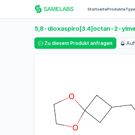
Startseite
Produkte
Typ
5,8-dioxaspiro[3.4]octan-2-ylme
Zu diesem Produkt anfragen
Auf