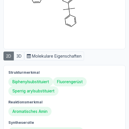
2D
3D
Molekulare Eigenschaften
Strukturmerkmal
Biphenylsubstituiert
Fluorengerüst
Sperrig arylsubstituiert
Reaktionsmerkmal
Aromatisches Amin
Syntheserolle