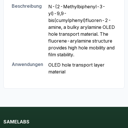
Beschreibung
N-(2-Methylbiphenyl-3-
yl)-9,9-
bis(cumylphenyl)fluoren-2-
amine, a bulky arylamine OLED 
hole transport material. The 
fluorene-arylamine structure 
provides high hole mobility and 
film stability.
Anwendungen
OLED hole transport layer 
material
SAMELABS