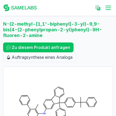
N-(2-methyl-[1,1'-biphenyl]-3-yl)-9,9-
bis(4-(2-phenylpropan-2-yl)phenyl)-9H-
fluoren-2-amine
Zu diesem Produkt anfragen
Auftragsynthese eines Analoga