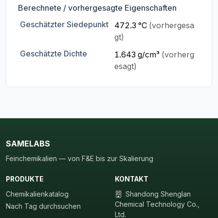
Berechnete / vorhergesagte Eigenschaften
Geschätzter Siedepunkt
472.3 °C
(vorhergesa
gt)
Geschätzte Dichte
1.643 g/cm³
(vorherg
esagt)
SAMELABS
Feinchemikalien — von F&E bis zur Skalierung
PRODUKTE
KONTAKT
Chemikalienkatalog
Shandong Shenglan
Chemical Technology Co.,
Nach Tag durchsuchen
Ltd.