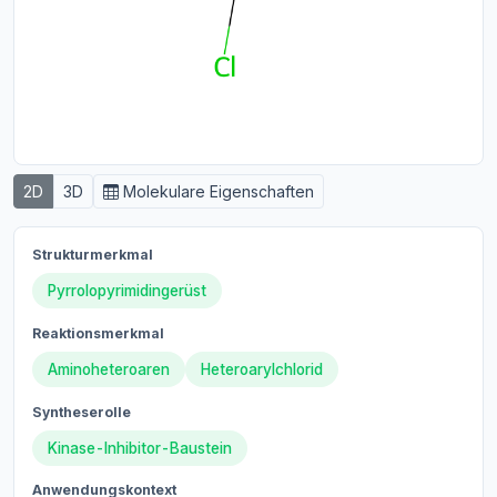
2D
3D
Molekulare Eigenschaften
Strukturmerkmal
Pyrrolopyrimidingerüst
Reaktionsmerkmal
Aminoheteroaren
Heteroarylchlorid
Syntheserolle
Kinase-Inhibitor-Baustein
Anwendungskontext