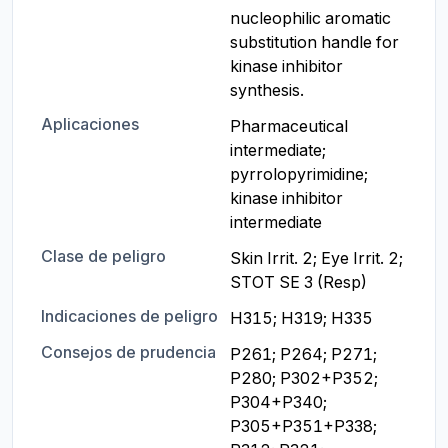
nucleophilic aromatic 
substitution handle for 
kinase inhibitor 
synthesis.
Aplicaciones
Pharmaceutical 
intermediate; 
pyrrolopyrimidine; 
kinase inhibitor 
intermediate
Clase de peligro
Skin Irrit. 2; Eye Irrit. 2; 
STOT SE 3 (Resp)
Indicaciones de peligro
H315; H319; H335
Consejos de prudencia
P261; P264; P271; 
P280; P302+P352; 
P304+P340; 
P305+P351+P338; 