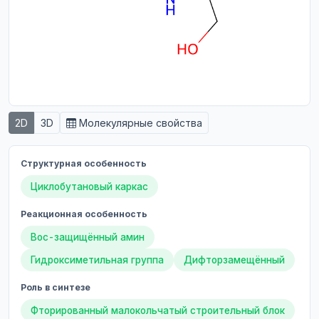
2D
3D
Молекулярные свойства
Структурная особенность
Циклобутановый каркас
Реакционная особенность
Boc-защищённый амин
Гидроксиметильная группа
Дифторзамещённый
Роль в синтезе
Фторированный малокольчатый строительный блок