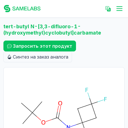
tert-butyl N-[3,3-difluoro-1-
(hydroxymethyl)cyclobutyl]carbamate
Запросить этот продукт
Синтез на заказ аналога