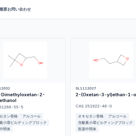
概要
お問い合わせ
12032
SL1112027
-Dimethyloxetan-2-
2-(Oxetan-3-yl)ethan-1-o
ethanol
CAS 251922-46-0
61266-55-5
セタン骨格
アルコール
オキセタン骨格
アルコール
素小環ビルディングブロック
含酸素小環ビルディングブロック
中間体
医薬中間体