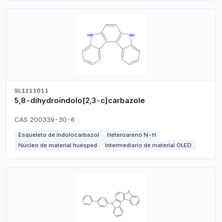
SL1211011
5,8-dihydroindolo[2,3-c]carbazole
CAS 200339-30-6
Esqueleto de indolocarbazol
Heteroareno N-H
Núcleo de material huésped
Intermediario de material OLED