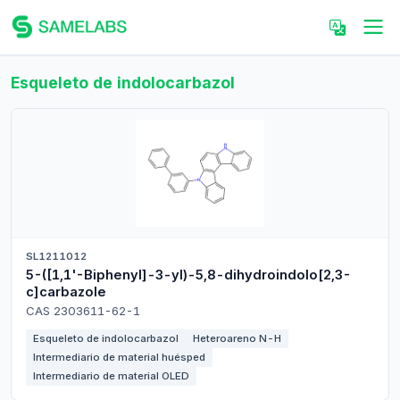
Esqueleto de indolocarbazol
SL1211012
5-([1,1'-Biphenyl]-3-yl)-5,8-dihydroindolo[2,3-
c]carbazole
CAS 2303611-62-1
Esqueleto de indolocarbazol
Heteroareno N-H
Intermediario de material huésped
Intermediario de material OLED