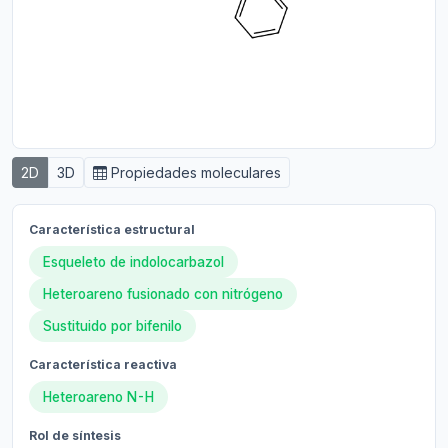
2D
3D
Propiedades moleculares
Característica estructural
Esqueleto de indolocarbazol
Heteroareno fusionado con nitrógeno
Sustituido por bifenilo
Característica reactiva
Heteroareno N-H
Rol de síntesis