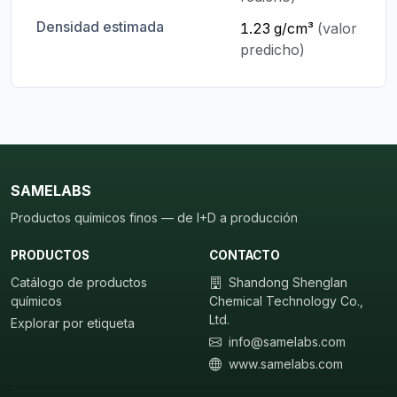
Densidad estimada
1.23 g/cm³
(valor
predicho)
SAMELABS
Productos químicos finos — de I+D a producción
PRODUCTOS
CONTACTO
Catálogo de productos
Shandong Shenglan
químicos
Chemical Technology Co.,
Ltd.
Explorar por etiqueta
info@samelabs.com
www.samelabs.com