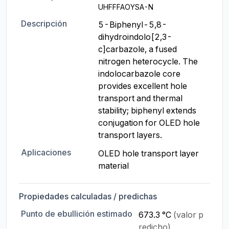
UHFFFAOYSA-N
Descripción
5-Biphenyl-5,8-
dihydroindolo[2,3-
c]carbazole, a fused 
nitrogen heterocycle. The 
indolocarbazole core 
provides excellent hole 
transport and thermal 
stability; biphenyl extends 
conjugation for OLED hole 
transport layers.
Aplicaciones
OLED hole transport layer 
material
Propiedades calculadas / predichas
Punto de ebullición estimado
673.3 °C
(valor p
redicho)