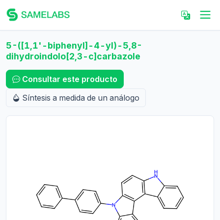
5-([1,1'-biphenyl]-4-yl)-5,8-
dihydroindolo[2,3-c]carbazole
Consultar este producto
Síntesis a medida de un análogo