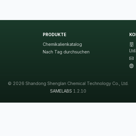
PRODUKTE
KO
Chemikalienkatalog
Ltd
Nach Tag durchsuchen
© 2026 Shandong Shenglan Chemical Technology Co., Ltd.
SAMELABS
1.2.10