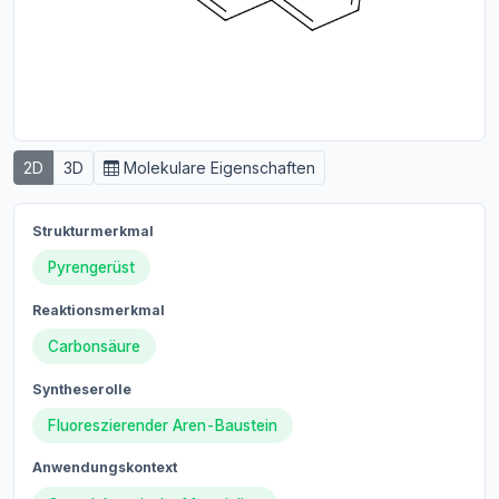
2D
3D
Molekulare Eigenschaften
Strukturmerkmal
Pyrengerüst
Reaktionsmerkmal
Carbonsäure
Syntheserolle
Fluoreszierender Aren-Baustein
Anwendungskontext