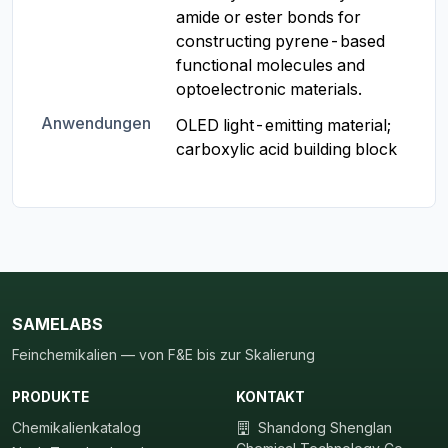
amide or ester bonds for 
constructing pyrene-based 
functional molecules and 
optoelectronic materials.
Anwendungen
OLED light-emitting material; 
carboxylic acid building block
SAMELABS
Feinchemikalien — von F&E bis zur Skalierung
PRODUKTE
KONTAKT
Chemikalienkatalog
Shandong Shenglan