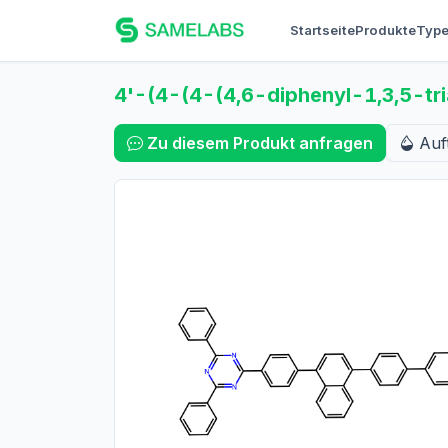
Startseite
Produkte
Typ
4'-(4-(4-(4,6-diphenyl-1,3,5-tri
Zu diesem Produkt anfragen
Auf