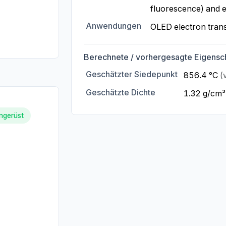
fluorescence) and e
Anwendungen
OLED electron trans
Berechnete / vorhergesagte Eigensc
Geschätzter Siedepunkt
856.4 °C
(
Geschätzte Dichte
1.32 g/cm
ingerüst