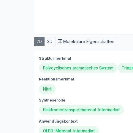
2D
3D
Molekulare Eigenschaften
Strukturmerkmal
Polycyclisches aromatisches System
Triaz
Reaktionsmerkmal
Nitril
Syntheserolle
Elektronentransportmaterial-Intermediat
Anwendungskontext
OLED-Material-Intermediat