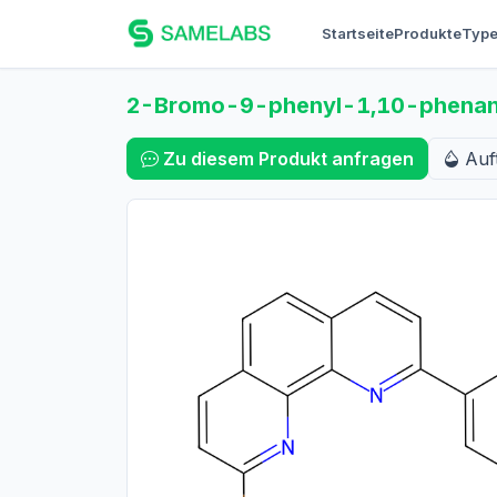
Startseite
Produkte
Typ
2-Bromo-9-phenyl-1,10-phenant
Zu diesem Produkt anfragen
Auf