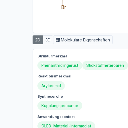
2D
3D
Molekulare Eigenschaften
Strukturmerkmal
Phenanthrolingerüst
Stickstoffheteroaren
Reaktionsmerkmal
Arylbromid
Syntheserolle
Kupplungsprecursor
Anwendungskontext
OLED-Material-Intermediat