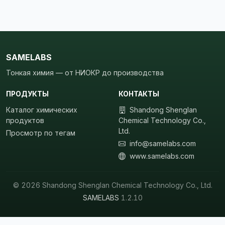
SAMELABS
Тонкая химия — от НИОКР до производства
ПРОДУКТЫ
КОНТАКТЫ
Каталог химических
Shandong Shenglan
продуктов
Chemical Technology Co.,
Ltd.
Просмотр по тегам
info@samelabs.com
www.samelabs.com
© 2026 Shandong Shenglan Chemical Technology Co., Ltd.
SAMELABS
1.2.10