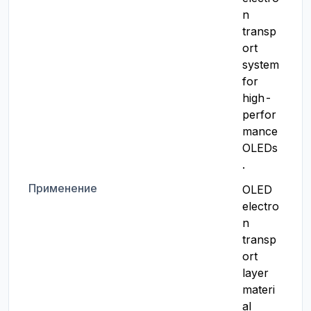
n 
transp
ort 
system 
for 
high-
perfor
mance 
OLEDs
.
Применение
OLED 
electro
n 
transp
ort 
layer 
materi
al