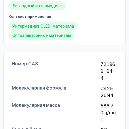
Лигандный интермедиат
Контекст применения
Интермедиат OLED-материала
Оптоэлектронные материалы
Номер CAS
72196
9-94-
4
Молекулярная формула
C42H
26N4
Молекулярная масса
586.7
0 g/mo
l