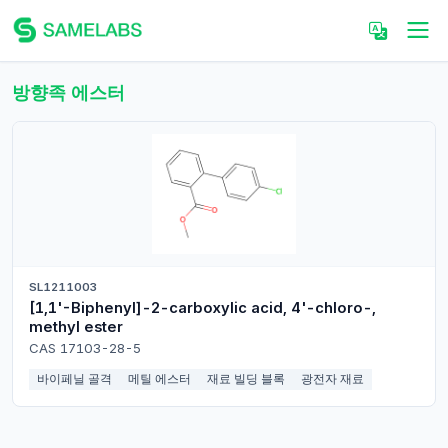
방향족 에스터
SL1211003
[1,1'-Biphenyl]-2-carboxylic acid, 4'-chloro-,
methyl ester
CAS 17103-28-5
바이페닐 골격
메틸 에스터
재료 빌딩 블록
광전자 재료