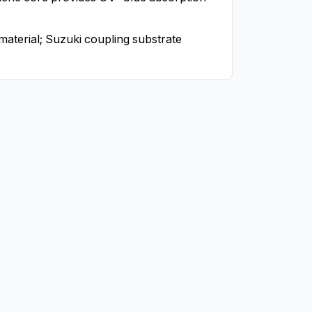
material; Suzuki coupling substrate