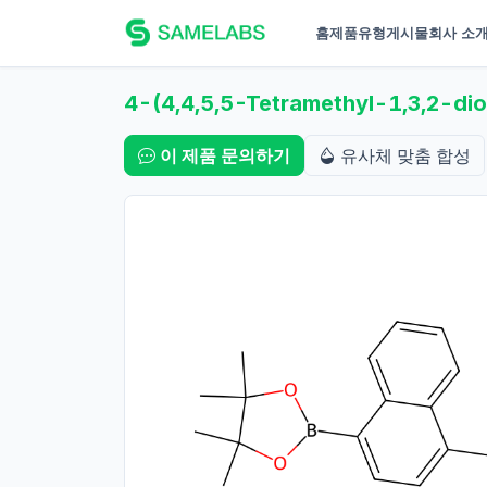
홈
제품
유형
게시물
회사 소
4-(4,4,5,5-Tetramethyl-1,3,2-di
이 제품 문의하기
유사체 맞춤 합성