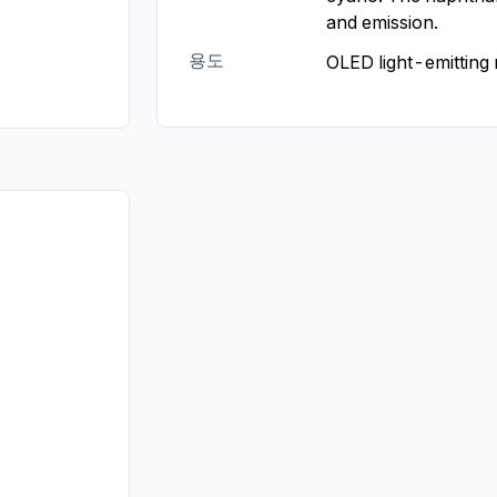
and emission.
용도
OLED light-emitting 