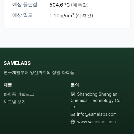
예상 끓는점
504.6 °C
(예측값)
예상 밀도
1.10 g/cm³
(예측값)
SAMELABS
연구개발부터 양산까지의 정밀 화학품
제품
문의
화학품 카탈로그
Shandong Shenglan
Chemical Technology Co.,
태그별 보기
Ltd.
info@samelabs.com
www.samelabs.com