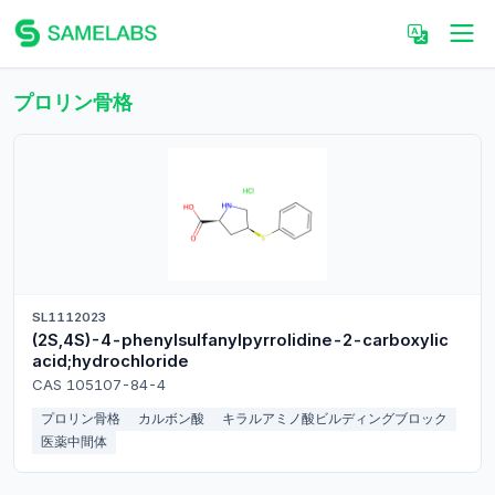
プロリン骨格
SL1112023
(2S,4S)-4-phenylsulfanylpyrrolidine-2-carboxylic
acid;hydrochloride
CAS 105107-84-4
プロリン骨格
カルボン酸
キラルアミノ酸ビルディングブロック
医薬中間体