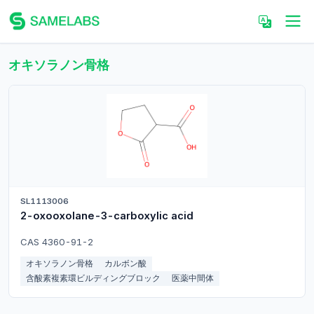
オキソラノン骨格
SL1113006
2-oxooxolane-3-carboxylic acid
CAS 4360-91-2
オキソラノン骨格
カルボン酸
含酸素複素環ビルディングブロック
医薬中間体