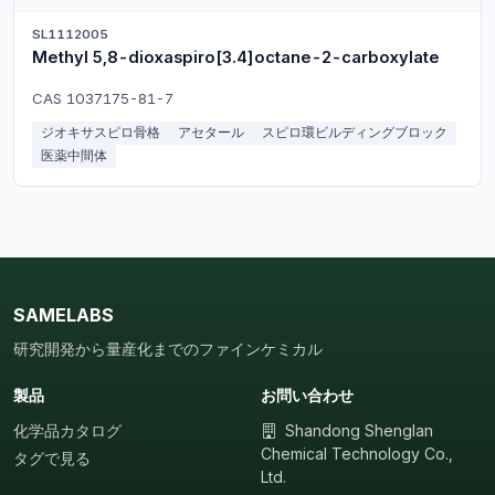
SL1112005
Methyl 5,8-dioxaspiro[3.4]octane-2-carboxylate
CAS 1037175-81-7
ジオキサスピロ骨格
アセタール
スピロ環ビルディングブロック
医薬中間体
SAMELABS
研究開発から量産化までのファインケミカル
製品
お問い合わせ
化学品カタログ
Shandong Shenglan
Chemical Technology Co.,
タグで見る
Ltd.