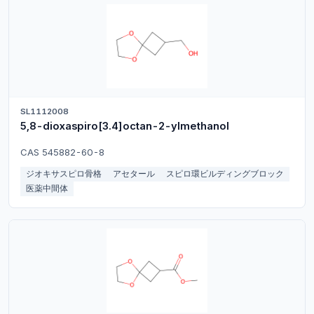
SL1112008
5,8-dioxaspiro[3.4]octan-2-ylmethanol
CAS 545882-60-8
ジオキサスピロ骨格
アセタール
スピロ環ビルディングブロック
医薬中間体