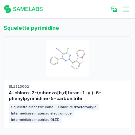
Squelette pyrimidine
SL1213002
4-chloro-2-(dibenzo[b,d]furan-1-yl)-6-
phenylpyrimidine-5-carbonitrile
Squelette dibenzofurane
Chlorure d'hétéroaryle
Intermédiaire matériau électronique
Intermédiaire matériau OLED