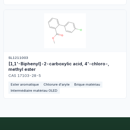
SL1211003
[1,1'-Biphenyl]-2-carboxylic acid, 4'-chloro-,
methyl ester
CAS 17103-28-5
Ester aromatique
Chlorure d'aryle
Brique matériau
Intermédiaire matériau OLED