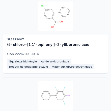
SL1213007
(5-chloro-[1,1'-biphenyl]-2-yl)boronic acid
CAS 2226739-30-4
Squelette biphényle
Acide arylboronique
Réactif de couplage Suzuki
Matériaux optoélectroniques