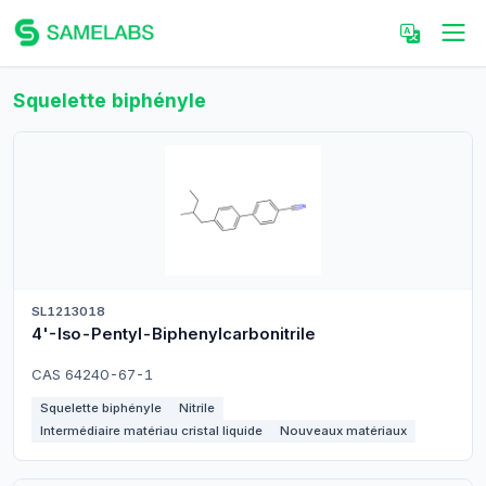
Squelette biphényle
SL1213018
4'-Iso-Pentyl-Biphenylcarbonitrile
CAS 64240-67-1
Squelette biphényle
Nitrile
Intermédiaire matériau cristal liquide
Nouveaux matériaux