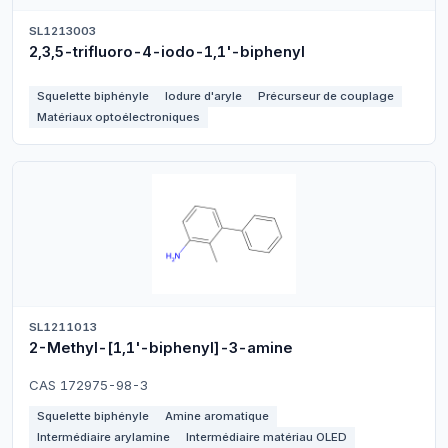
SL1213003
2,3,5-trifluoro-4-iodo-1,1'-biphenyl
Squelette biphényle
Iodure d'aryle
Précurseur de couplage
Matériaux optoélectroniques
SL1211013
2-Methyl-[1,1'-biphenyl]-3-amine
CAS 172975-98-3
Squelette biphényle
Amine aromatique
Intermédiaire arylamine
Intermédiaire matériau OLED