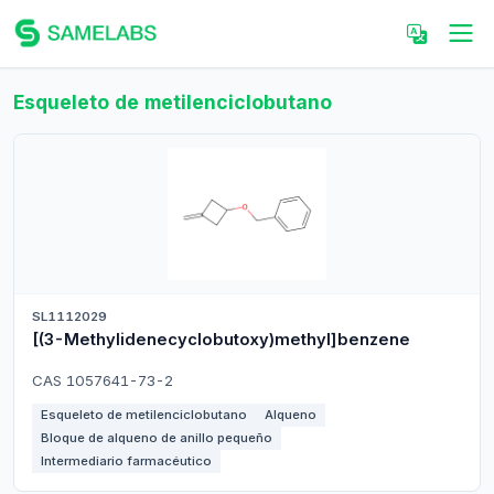
Esqueleto de metilenciclobutano
SL1112029
[(3-Methylidenecyclobutoxy)methyl]benzene
CAS 1057641-73-2
Esqueleto de metilenciclobutano
Alqueno
Bloque de alqueno de anillo pequeño
Intermediario farmacéutico