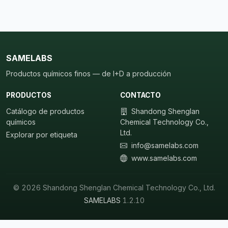
SAMELABS
Productos químicos finos — de I+D a producción
PRODUCTOS
CONTACTO
Catálogo de productos
Shandong Shenglan
químicos
Chemical Technology Co.,
Ltd.
Explorar por etiqueta
info@samelabs.com
www.samelabs.com
© 2026 Shandong Shenglan Chemical Technology Co., Ltd.
SAMELABS
1.2.10