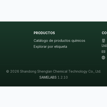
PRODUCTOS
CO
Catálogo de productos químicos
Ltd
Explorar por etiqueta
© 2026 Shandong Shenglan Chemical Technology Co., Ltd.
SAMELABS
1.2.10