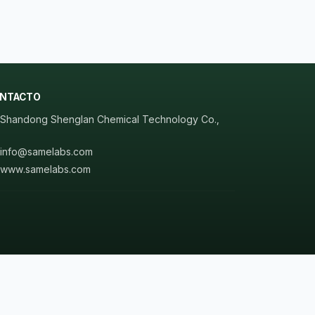
NTACTO
Shandong Shenglan Chemical Technology Co.,
.
info@samelabs.com
www.samelabs.com