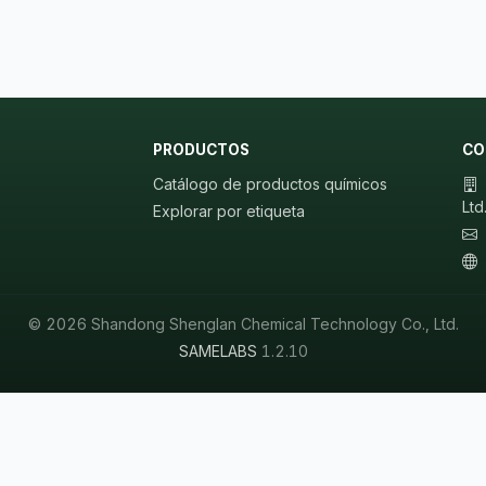
PRODUCTOS
CO
Catálogo de productos químicos
Ltd
Explorar por etiqueta
© 2026 Shandong Shenglan Chemical Technology Co., Ltd.
SAMELABS
1.2.10