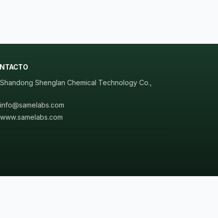
NTACTO
Shandong Shenglan Chemical Technology Co.,
.
info@samelabs.com
www.samelabs.com